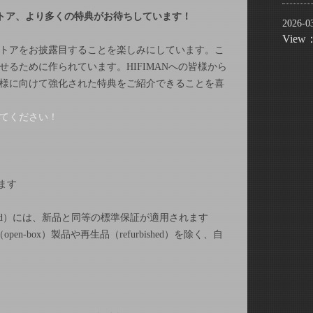
トア、より多くの特典がお待ちしています！
2026-0
View
トアをお披露目することを楽しみにしています。こ
せるために作られています。
HIFIMAN
への皆様から
様に向けて強化された特典をご紹介できることを喜
てください！
ます
d
）
には、新品と同等の標準保証が適用されます
（
open-box
）製品や再生品（
refurbished
）
を除く、自