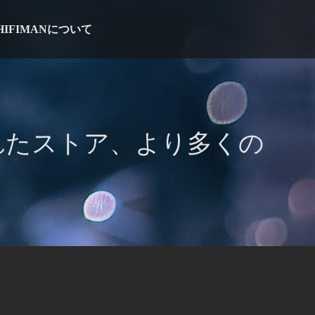
HIFIMANについて
れたストア、より多くの