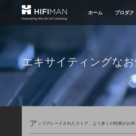
ホーム
プロダク
エキサイティングなお
ア
ップグレードされたストア、より多くの特典がお待