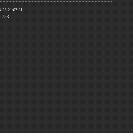
3-23 21:03:21
：723