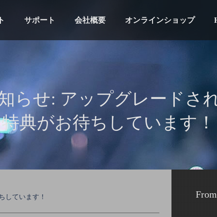
ト
サポート
会社概要
オンラインショップ
知らせ: アップグレードさ
特典がお待ちしています！
From
ちしています！